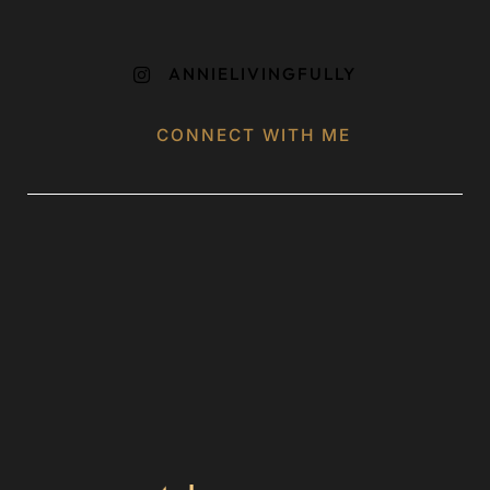
ANNIELIVINGFULLY

CONNECT WITH ME