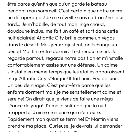
être parce qu’enfin quelqu’un garde le bateau
pendant mon sommeil! C‘est certain que notre ancre
ne dérapera pas! Je me réveille sans cadran 3hrs plus
tard… Je m’habille, de tout mon linge chaud,
doudoune inclus, me fait un café et sort dans cette
nuit éclairée! Atlantic City brille comme un Vegas
dans le désert! Mes yeux s’ajustent, on échange un
peu et Martin rentre dormir. Il est rendu minuit. Je
regarde partout, regarde notre position et m’installe
confortablement assise sur une défense. Un calme
s’installe en même temps que les étoiles apparaissent
et qu’Atlantic City s’éloigne! Il fait noir. Peu de lune.
Un peu de nuage. C’est peut-être parce que les
enfants dorment mais je me sens tellement calme et
sereine! On dirait que je viens de faire une méga
séance de yoga! J’aime la solitude que la nuit
m’apporte. J’aime ce silence qui m’entoure.
Rapidement mon quart se termine! Et Martin viens
prendre ma place. Curieuse, je devrais lui demander