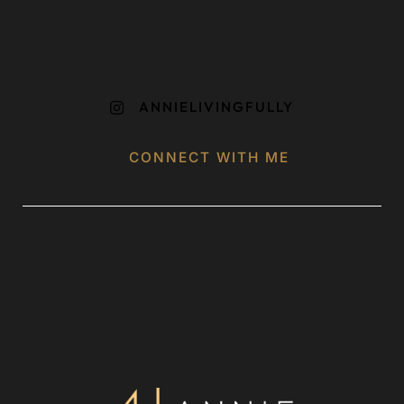
ANNIELIVINGFULLY

CONNECT WITH ME