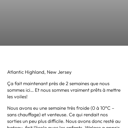
Atlantic Highland, New Jersey
Ça fait maintenant près de 2 semaines que nous
sommes ici… Et nous sommes vraiment prêts à mettre
les voiles!
Nous avons eu une semaine très froide (0 à 10°C –
sans chauffage) et venteuse. Ce qui rendait nos
sorties un peu plus difficile. Nous avons donc resté au
bateau, fait l’école avec les enfants. Walace a appris