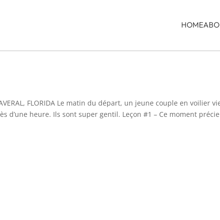
HOME
ABO
RAL, FLORIDA Le matin du départ, un jeune couple en voilier vi
ès d’une heure. Ils sont super gentil. Leçon #1 – Ce moment préci