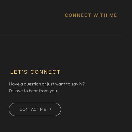
CONNECT WITH ME
LET’S CONNECT
Have a question or just want to say hi?
I’d love to hear from you.
CONTACT ME