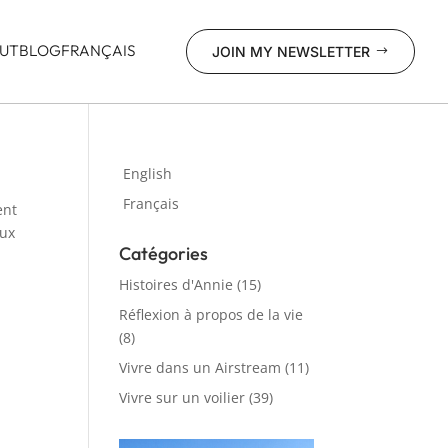
UT
BLOG
FRANÇAIS
JOIN MY NEWSLETTER
$
English
Français
ent
eux
Catégories
Histoires d'Annie
(15)
Réflexion à propos de la vie
(8)
Vivre dans un Airstream
(11)
Vivre sur un voilier
(39)